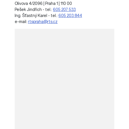
Olivova 4/2096 | Praha 1 | 110 00
Pešek Jindřich - tel.:
605 207 533
Ing. Šťastný Karel - tel.:
605 203 844
e-mail:
rtspraha@rts.cz