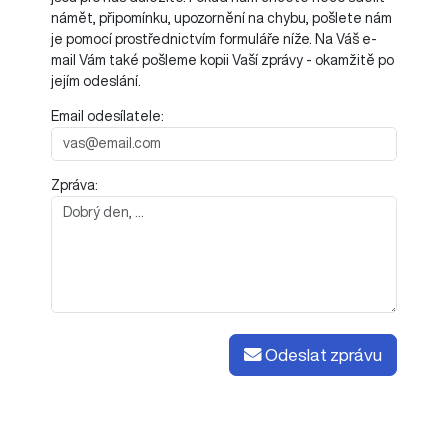
námět, připomínku, upozornění na chybu, pošlete nám
je pomocí prostřednictvím formuláře níže. Na Váš e-
mail Vám také pošleme kopii Vaší zprávy - okamžitě po
jejím odeslání.
Email odesílatele:
Zpráva:
Odeslat zprávu