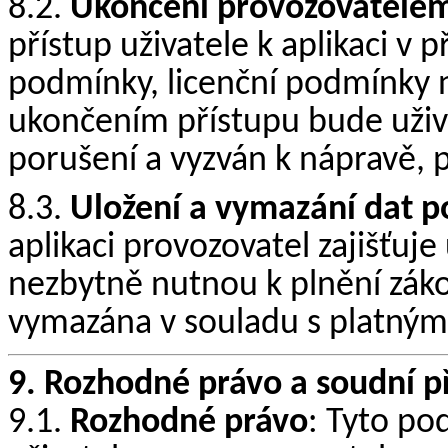
8.2.
Ukončení provozovatele
přístup uživatele k aplikaci v 
podmínky, licenční podmínky n
ukončením přístupu bude uži
porušení a vyzván k nápravě, 
8.3.
Uložení a vymazání dat p
aplikaci provozovatel zajišťuj
nezbytně nutnou k plnění zák
vymazána v souladu s platnými
9. Rozhodné právo a soudní př
9.1.
Rozhodné právo
: Tyto po