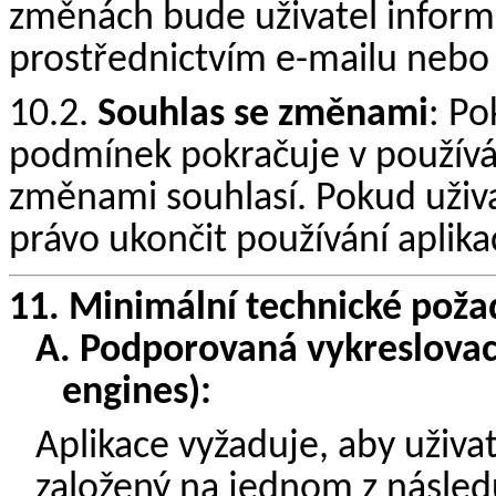
změnách bude uživatel infor
prostřednictvím e-mailu nebo
10.2.
Souhlas se změnami
: P
podmínek pokračuje v používání
změnami souhlasí. Pokud uživ
právo ukončit používání aplika
11.
Minimální technické poža
A.
Podporovaná vykreslovací
engines):
Aplikace vyžaduje, aby uživa
založený na jednom z následu