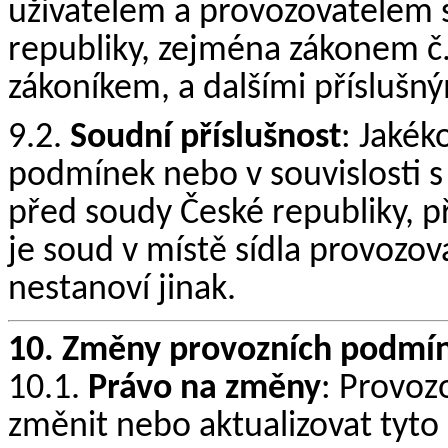
uživatelem a provozovatelem 
republiky, zejména zákonem č
zákoníkem, a dalšími příslušný
9.2.
Soudní příslušnost
: Jakék
podmínek nebo v souvislosti 
před soudy České republiky, 
je soud v místě sídla provozov
nestanoví jinak.
10. Změny provozních podmí
10.1.
Právo na změny
: Provoz
změnit nebo aktualizovat tyt