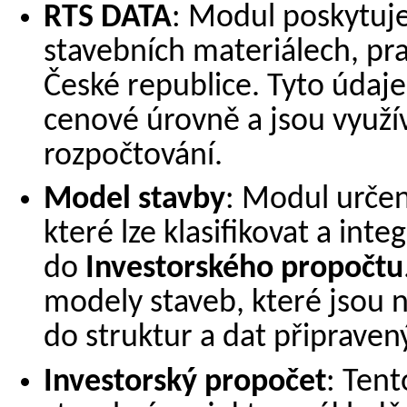
RTS DATA
: Modul poskytuj
stavebních materiálech, pra
České republice. Tyto údaje 
cenové úrovně a jsou využí
rozpočtování.
Model stavby
: Modul určen
které lze klasifikovat a in
do
Investorského propočtu
modely staveb, které jsou 
do struktur a dat připrave
Investorský propočet
: Ten