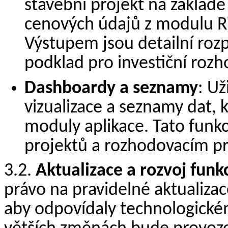
stavební projekt na základě 
cenových údajů z modulu R
Výstupem jsou detailní rozp
podklad pro investiční rozh
Dashboardy a seznamy
: U
vizualizace a seznamy dat, 
moduly aplikace. Tato funkci
projektů a rozhodovacím p
3.2.
Aktualizace a rozvoj funkc
právo na pravidelné aktualizac
aby odpovídaly technologické