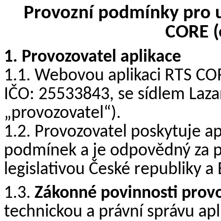
Provozní podmínky pro u
CORE (
1. Provozovatel aplikace
1.1. Webovou aplikaci RTS COR
IČO: 25533843, se sídlem Lazar
„provozovatel“).
1.2. Provozovatel poskytuje ap
podmínek a je odpovědný za pr
legislativou České republiky a
1.3.
Zákonné povinnosti prov
technickou a právní správu apl