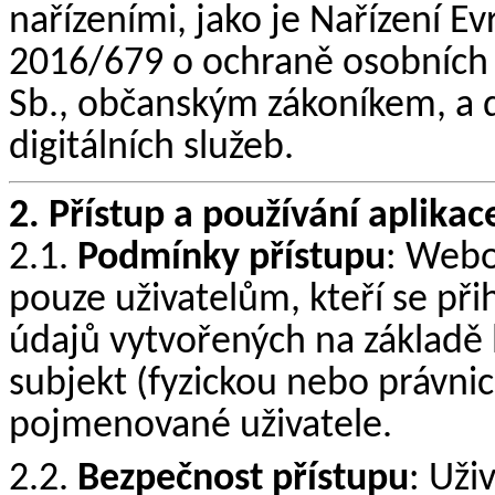
nařízeními, jako je Nařízení 
2016/679 o ochraně osobních
Sb., občanským zákoníkem, a d
digitálních služeb.
2. Přístup a používání aplikac
2.1.
Podmínky přístupu
: Webo
pouze uživatelům, kteří se při
údajů vytvořených na základě l
subjekt (fyzickou nebo právni
pojmenované uživatele.
2.2.
Bezpečnost přístupu
: Uži