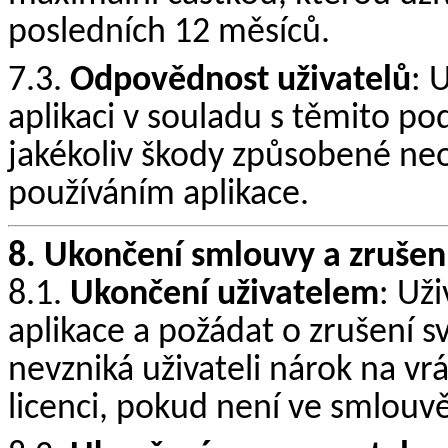
posledních 12 měsíců.
7.3.
Odpovědnost uživatelů
: 
aplikaci v souladu s těmito p
jakékoliv škody způsobené n
používáním aplikace.
8. Ukončení smlouvy a zrušen
8.1.
Ukončení uživatelem
: Už
aplikace a požádat o zrušení
nevzniká uživateli nárok na vr
licenci, pokud není ve smlouv