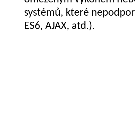
systémů, které nepodporu
ES6, AJAX, atd.).