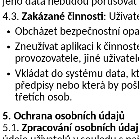
jeho data nebudou porušovat 
4.3.
Zakázané činnosti
: Uživat
Obcházet bezpečnostní opat
Zneužívat aplikaci k činnos
provozovatele, jiné uživatel
Vkládat do systému data, kt
předpisy nebo která by pošk
třetích osob.
5. Ochrana osobních údajů
5.1.
Zpracování osobních úda