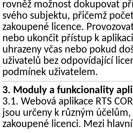
rovněž možnost dokupovat přís
svého subjektu, přičemž poče
zakoupené licence. Provozovate
nebo ukončit přístup k aplikac
uhrazeny včas nebo pokud doš
uživatelů bez odpovídající lic
podmínek uživatelem.
3. Moduly a funkcionality apl
3.1. Webová aplikace RTS COR
jsou určeny k různým účelům, a
zakoupené licenci. Mezi hlavní